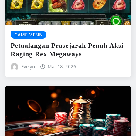
GAME MESIN
Petualangan Prasejarah Penuh Aksi
Raging Rex Megaways
Evelyn
Mar 18, 2026