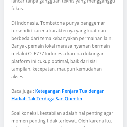
lancar tanpa gangguan teknis yang mengganggu
fokus.
Di Indonesia, Tombstone punya penggemar
tersendiri karena karakternya yang kuat dan
berbeda dari tema kebanyakan permainan lain.
Banyak pemain lokal merasa nyaman bermain
melalui OLE777 Indonesia karena dukungan
platform ini cukup optimal, baik dari sisi
tampilan, kecepatan, maupun kemudahan
akses.
Baca juga :
Ketegangan Penjara Tua dengan
Hadiah Tak Terduga San Quentin
Soal koneksi, kestabilan adalah hal penting agar
momen penting tidak terlewat. Oleh karena itu,