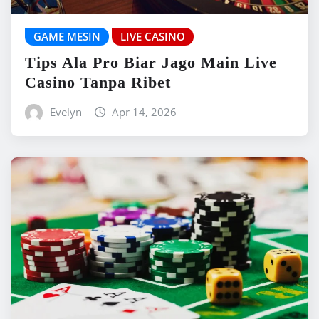
GAME MESIN
LIVE CASINO
Tips Ala Pro Biar Jago Main Live
Casino Tanpa Ribet
Evelyn
Apr 14, 2026